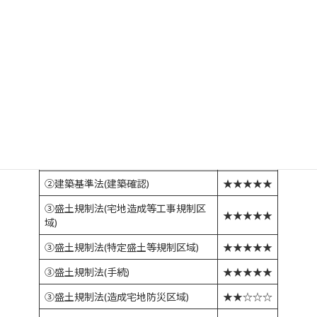
➁建築基準法(防火・準防火地域)
★★★★☆
➁建築基準法(外壁の後退距離の制限)
★☆☆☆☆
➁建築基準法(都市・準都市計画区域
★☆☆☆☆
外の制限)
➁建築基準法(単体規定)
★★★★★
➁建築基準法(構造計算)
★☆☆☆☆
➁建築基準法(建築協定)
★★☆☆☆
➁建築基準法(建築確認)
★★★★★
③盛土規制法(宅地造成等工事規制区
★★★★★
域)
③盛土規制法(特定盛土等規制区域)
★★★★★
③盛土規制法(手続)
★★★★★
③盛土規制法(造成宅地防災区域)
★★☆☆☆