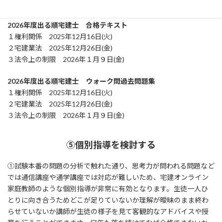
LECのテキストの発売日を載せておきます。
2026年度出る順宅建士 合格テキスト
１権利関係 2025年12月16日(火)
２宅建業法 2025年12月26日(金)
３法令上の制限 2026年１月９日(金)
2026年度出る順宅建士 ウォーク問過去問題集
１権利関係 2025年12月16日(火)
２宅建業法 2025年12月26日(金)
３法令上の制限 2026年１月９日(金)
⑤個別指導を検討する
①試験本番の問題の分析で触れた通り、思考力が問われる問題など
では通信講座や通学講座では対応が難しいため、宅建オンライン
家庭教師のような個別指導が非常に有効となります。生徒一人ひ
とりに向き合うためどこが足りていないか理解が曖昧のまま終わ
らせていないか講師が生徒の様子を見て客観的なアドバイスや授