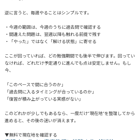
逆に言うと、毎週やることはシンプルです。
・今週の範囲は、今週のうちに過去問で確認する
・間違えた問題は、翌週以降も触れる前提で残す
・「やった」ではなく「解ける状態」に寄せる
ここが回っていれば、どの勉強期間でも後半で伸びます。回ってい
なければ、どれだけ予定通りに進んでも点は安定しません。もし
今、
「このペースで間に合うのか」
「過去問に入るタイミングが合っているのか」
「復習が積み上がっている実感がない」
このどれかが少しでもあるなら、一度だけ“現在地”を整理してから
進めると、その後の迷いが消えます。
▼無料で現在地を確認する