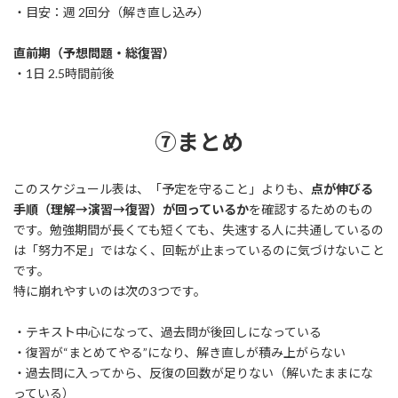
・目安：週 2回分（解き直し込み）
直前期（予想問題・総復習）
・1日 2.5時間前後
⑦まとめ
このスケジュール表は、「予定を守ること」よりも、
点が伸びる
手順（理解→演習→復習）が回っているか
を確認するためのもの
です。勉強期間が長くても短くても、失速する人に共通しているの
は「努力不足」ではなく、回転が止まっているのに気づけないこと
です。
特に崩れやすいのは次の3つです。
・テキスト中心になって、過去問が後回しになっている
・復習が“まとめてやる”になり、解き直しが積み上がらない
・過去問に入ってから、反復の回数が足りない（解いたままにな
っている）