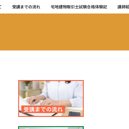
て
受講までの流れ
宅地建物取引士試験合格体験記
講師