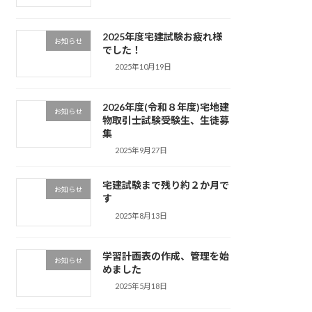
2025年度宅建試験お疲れ様
お知らせ
でした！
2025年10月19日
2026年度(令和８年度)宅地建
お知らせ
物取引士試験受験生、生徒募
集
2025年9月27日
宅建試験まで残り約２か月で
お知らせ
す
2025年8月13日
学習計画表の作成、管理を始
お知らせ
めました
2025年5月18日