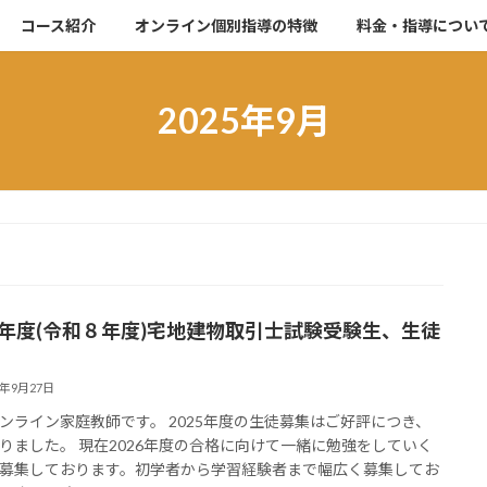
コース紹介
オンライン個別指導の特徴
料金・指導につい
2025年9月
26年度(令和８年度)宅地建物取引士試験受験生、生徒
5年9月27日
ンライン家庭教師です。 2025年度の生徒募集はご好評につき、
りました。 現在2026年度の合格に向けて一緒に勉強をしていく
募集しております。初学者から学習経験者まで幅広く募集してお