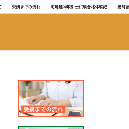
て
受講までの流れ
宅地建物取引士試験合格体験記
講師