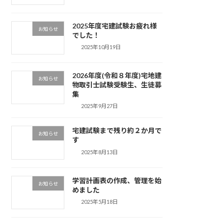
2025年度宅建試験お疲れ様
お知らせ
でした！
2025年10月19日
2026年度(令和８年度)宅地建
お知らせ
物取引士試験受験生、生徒募
集
2025年9月27日
宅建試験まで残り約２か月で
お知らせ
す
2025年8月13日
学習計画表の作成、管理を始
お知らせ
めました
2025年5月18日